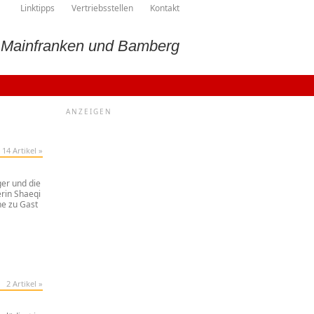
Linktipps
Vertriebsstellen
Kontakt
, Mainfranken und Bamberg
ANZEIGEN
14 Artikel »
er und die
rin Shaeqi
ne zu Gast
2 Artikel »