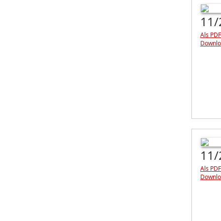
11/
Als PDF
Downlo
11/
Als PDF
Downlo