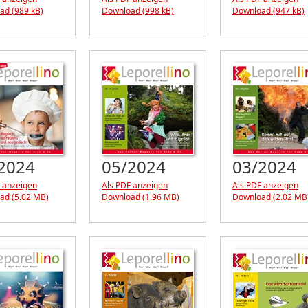
ad (989 kB)
Download (998 kB)
Download (947 kB)
2024
05/2024
03/2024
 anzeigen
Als PDF anzeigen
Als PDF anzeigen
ad (5.02 MB)
Download (1.96 MB)
Download (2.02 MB