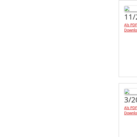
11/
Als PDF
Downlo
3/2
Als PDF
Downlo