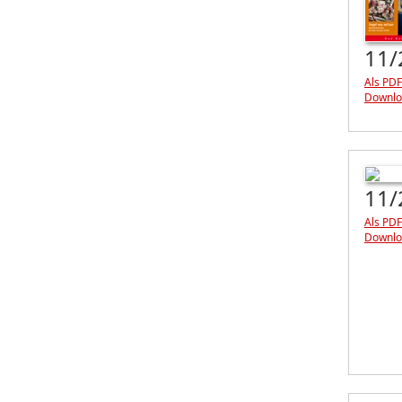
11/
Als PDF
Downlo
11/
Als PDF
Downlo