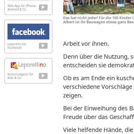
Web-App für iPhone,
Android & Co.
Das hat nicht jeder! Für die 100 Kinder i
Albert ist ihr Bauwagen etwas ganz Bes
Arbeit vor ihnen.
Leporello bei
Facebook!
Denn über die Nutzung, so
entscheiden sie demokrat
Kulturmagazin für
Ob es am Ende ein kusch
Kids & Co.
verschiedene Vorschläge 
zeigen.
Bei der Einweihung des B
Freude über das Geschaff
Viele helfende Hände, die 