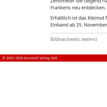
Zentimeter die Gegend ru
Frankens neu entdecken.
Erhältlich ist das Kleinod
Einband ab 25. Novembe
Bildnachweis: weimü
© 2002–2026 kunstvoll Verlag GbR