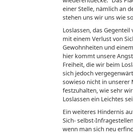
wiederentdecke.“ Das Plä
einer Stelle, nämlich an d
stehen uns wir uns wie so
Loslassen, das Gegenteil
mit einem Verlust von Si
Gewohnheiten und einem 
hier kommt unsere Angst 
Freiheit, die wir beim L
sich jedoch vergegenwärti
sowieso nicht in unserer
festzuhalten, wie sehr wi
Loslassen ein Leichtes se
Ein weiteres Hindernis a
Sich- selbst-Infragestell
wenn man sich neu erfind