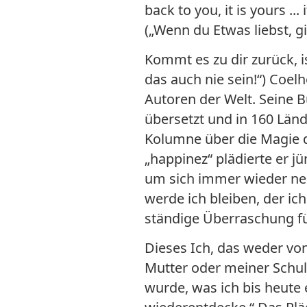
back to you, it is yours ...
(„Wenn du Etwas liebst, gib
Kommt es zu dir zurück, is
das auch nie sein!“) Coel
Autoren der Welt. Seine 
übersetzt und in 160 Länd
Kolumne über die Magie 
„happinez“ plädierte er j
um sich immer wieder neu
werde ich bleiben, der ich
ständige Überraschung fü
Dieses Ich, das weder v
Mutter oder meiner Schul
wurde, was ich bis heute 